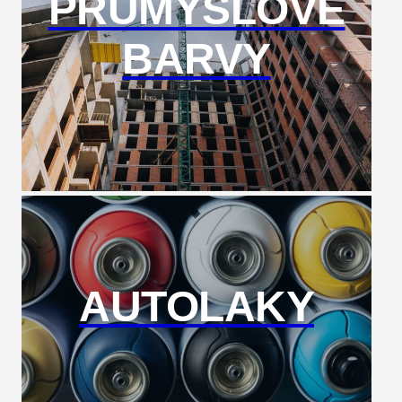
PRŮMYSLOVÉ
BARVY
AUTOLAKY