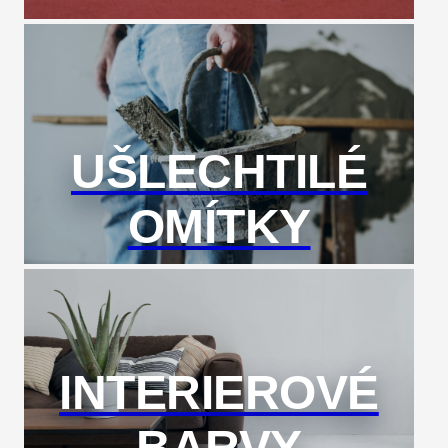
UŠLECHTILÉ
OMÍTKY
INTERIEROVÉ
BARVY