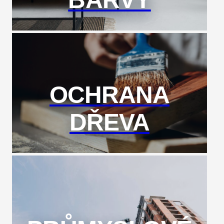
OCHRANA
DŘEVA